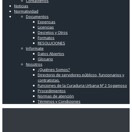
Contáctenos
Noticias
Normatividad
Documentos
Expensas
Licencias
Decretos y Otros
Formatos
RESOLUCIONES
Informate
Datos Abiertos
Glosario
Nosotros
¿Quiénes Somos?
Directorio de servidores públicos, funcionarios y
contratistas.
Funciones de la Curaduria Urbana Nº 2 Sogamoso
Procedimientos
Normas de atención
Términos y Condiciones