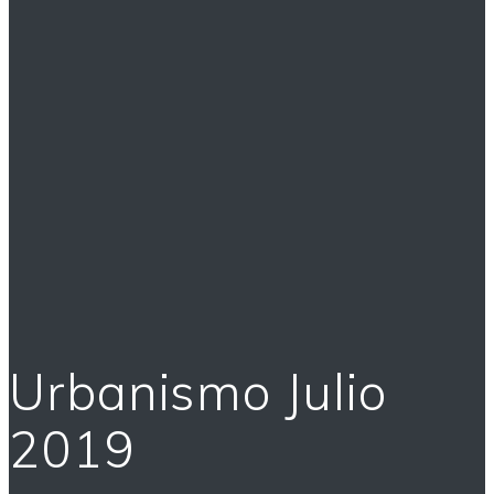
Urbanismo Julio
2019