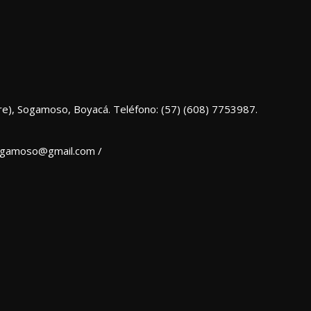
re), Sogamoso, Boyacá. Teléfono: (57) (608) 7753987.
sogamoso@gmail.com /