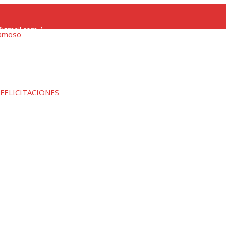
gmail.com /
 FELICITACIONES