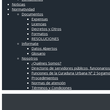
Noticias
Normatividad
Documentos
Expensas
Licencias
Decretos y Otros
Formatos
RESOLUCIONES
Informate
Datos Abiertos
Glosario
Nosotros
¿Quiénes Somos?
Directorio de servidores públicos, funcionarios
Funciones de la Curaduria Urbana Nº 2 Sogam
Procedimientos
Normas de atención
Términos y Condiciones