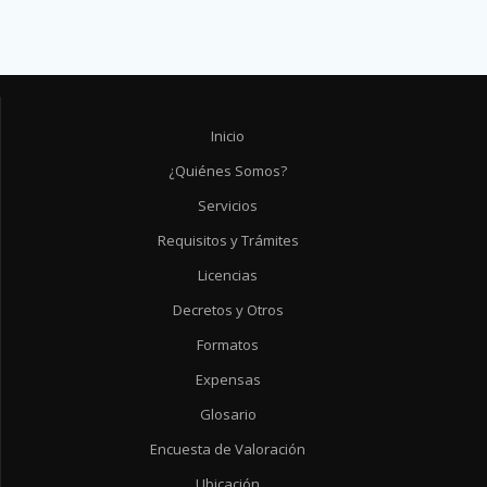
Inicio
¿Quiénes Somos?
Servicios
Requisitos y Trámites
Licencias
Decretos y Otros
Formatos
Expensas
Glosario
Encuesta de Valoración
Ubicación