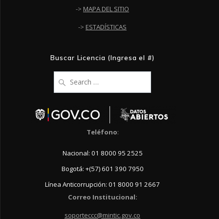
->
MAPA DEL SITIO
->
ESTADÍSTICAS
Buscar Licencia (Ingresa el #)
Search
for:
Teléfono
:
Nacional: 01 8000 95 2525
Bogotá: +(57) 601 390 7950
Línea Anticorrupción: 01 8000 91 2667
Correo Institucional:
soporteccc@mintic.gov.co