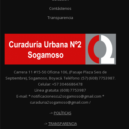
Contáctenos
Transparencia
Carrera 11 #15-50 Oficina 106, (Pasaje Plaza Seis de
Septiembre), Sogamoso, Boyacá. Teléfono: (57) (608) 7753987.
Celular: +57 3046686478
Línea gratuita: (608) 7753987
E-mail: * notificacionescu2sogamoso@gmail.com *
curaduria2sogamoso@gmail.com /
->
POLÍTICAS
->
TRANSPARENCIA