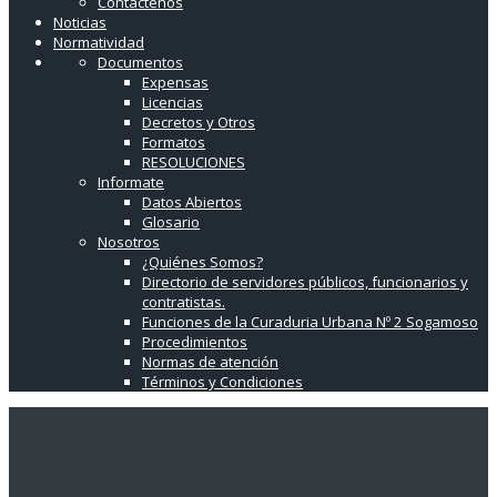
Contáctenos
Noticias
Normatividad
Documentos
Expensas
Licencias
Decretos y Otros
Formatos
RESOLUCIONES
Informate
Datos Abiertos
Glosario
Nosotros
¿Quiénes Somos?
Directorio de servidores públicos, funcionarios y
contratistas.
Funciones de la Curaduria Urbana Nº 2 Sogamoso
Procedimientos
Normas de atención
Términos y Condiciones