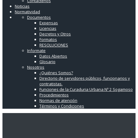
Contáctenos
Noticias
Normatividad
Documentos
Expensas
Licencias
Decretos y Otros
Formatos
RESOLUCIONES
Informate
Datos Abiertos
Glosario
Nosotros
¿Quiénes Somos?
Directorio de servidores públicos, funcionarios y
contratistas.
Funciones de la Curaduria Urbana Nº 2 Sogamoso
Procedimientos
Normas de atención
Términos y Condiciones