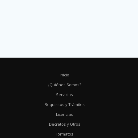
Inicio
¿Quiénes Somos?
Servicios
Requisitos y Trámites
Licencias
Decretos y Otros
Formatos