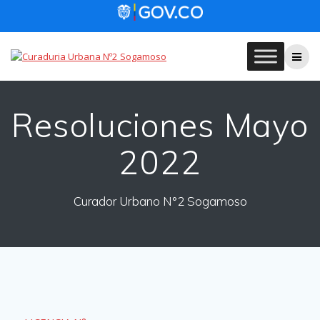
Skip
to
content
Resoluciones Mayo
2022
Curador Urbano N°2 Sogamoso