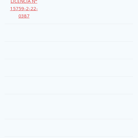
LICENCIA N°
15759-2-22-
0387