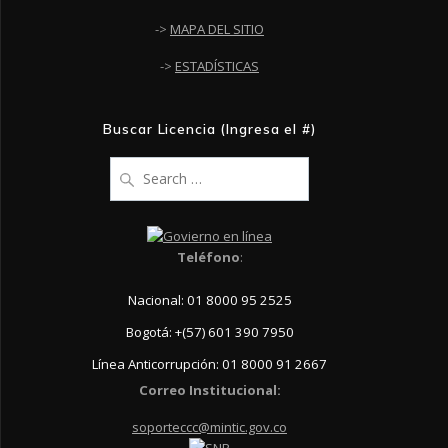
->
MAPA DEL SITIO
->
ESTADÍSTICAS
Buscar Licencia (Ingresa el #)
Search
for:
Teléfono
:
Nacional: 01 8000 95 2525
Bogotá: +(57) 601 390 7950
Línea Anticorrupción: 01 8000 91 2667
Correo Institucional:
soporteccc@mintic.gov.co