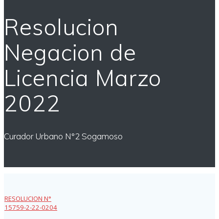
Resolucion
Negacion de
Licencia Marzo
2022
Curador Urbano N°2 Sogamoso
RESOLUCION N°
15759-2-22-0204