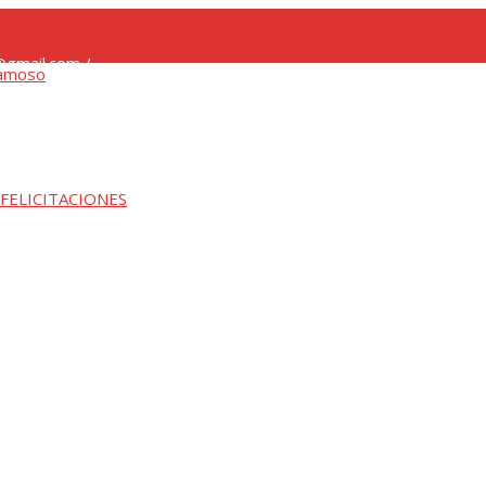
gmail.com /
 FELICITACIONES