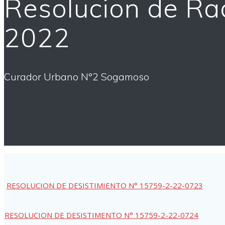
Resolucion de Ra
2022
Curador Urbano N°2 Sogamoso
RESOLUCION DE DESISTIMIENTO N° 15759-2-22-0723
RESOLUCION DE DESISTIMENTO N° 15759-2-22-0724