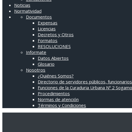
Noticias
Normatividad
Documentos
Expensas
Licencias
Decretos y Otros
Formatos
RESOLUCIONES
Informate
Datos Abiertos
Glosario
Nosotros
¿Quiénes Somos?
Directorio de servidores públicos, funcionarios
Funciones de la Curaduria Urbana Nº 2 Sogam
Procedimientos
Normas de atención
Términos y Condiciones