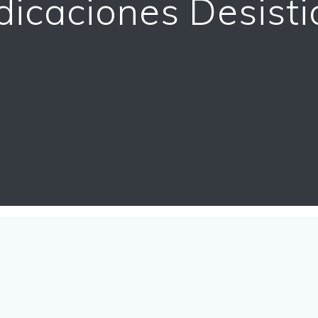
dicaciones Desist