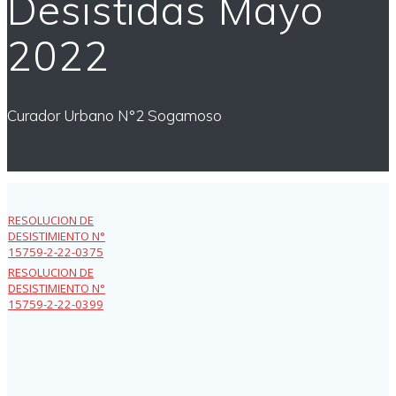
Desistidas Mayo
2022
Curador Urbano N°2 Sogamoso
RESOLUCION DE
DESISTIMIENTO N°
15759-2-22-0375
RESOLUCION DE
DESISTIMIENTO N°
15759-2-22-0399