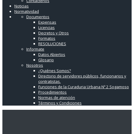
Contáctenos
Noticias
Normatividad
Documentos
Expensas
Licencias
Decretos y Otros
Formatos
RESOLUCIONES
Informate
Datos Abiertos
Glosario
Nosotros
¿Quiénes Somos?
Directorio de servidores públicos, funcionarios y
contratistas.
Funciones de la Curaduria Urbana Nº 2 Sogamoso
Procedimientos
Normas de atención
Términos y Condiciones