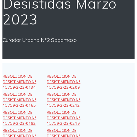
Desistidas Marzo
2023
Curador Urbano N°2 Sogamoso
RESOLUCION DE
RESOLUCION DE
DESISTIMIENTO N°
DESISTIMIENTO N°
15759-2-23-0134
15759-2-23-0209
RESOLUCION DE
RESOLUCION DE
DESISTIMIENTO N°
DESISTIMIENTO N°
15759-2-23-0165
15759-2-23-0212
RESOLUCION DE
RESOLUCION DE
DESISTIMIENTO N°
DESISTIMIENTO N°
15759-2-23-0182
15759-2-23-0219
RESOLUCION DE
RESOLUCION DE
DESISTIMIENTO N°
DESISTIMIENTO N°