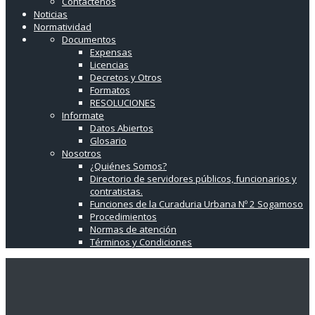
Contáctenos
Noticias
Normatividad
Documentos
Expensas
Licencias
Decretos y Otros
Formatos
RESOLUCIONES
Informate
Datos Abiertos
Glosario
Nosotros
¿Quiénes Somos?
Directorio de servidores públicos, funcionarios y
contratistas.
Funciones de la Curaduria Urbana Nº 2 Sogamoso
Procedimientos
Normas de atención
Términos y Condiciones