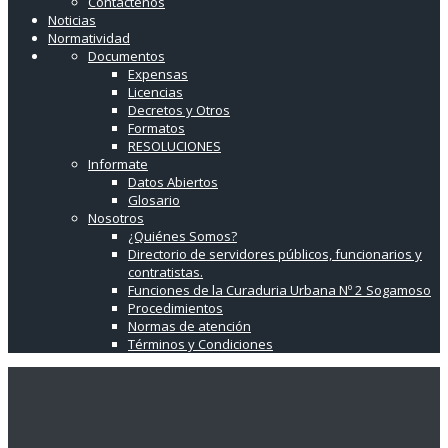
Contáctenos
Noticias
Normatividad
Documentos
Expensas
Licencias
Decretos y Otros
Formatos
RESOLUCIONES
Informate
Datos Abiertos
Glosario
Nosotros
¿Quiénes Somos?
Directorio de servidores públicos, funcionarios y
contratistas.
Funciones de la Curaduria Urbana Nº 2 Sogamoso
Procedimientos
Normas de atención
Términos y Condiciones