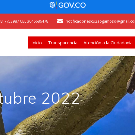
608) 7753987 CEL 3046686478
notificacionescu2sogamoso@gmail.co
Inicio
Transparencia
Atención a la Ciudadanía
ctubre 2022