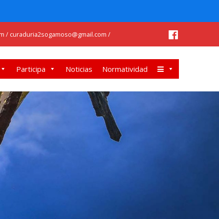
m / curaduria2sogamoso@gmail.com /
Participa
Noticias
Normatividad