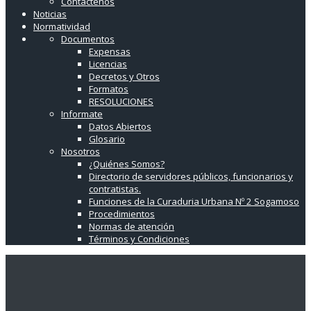
Contáctenos
Noticias
Normatividad
Documentos
Expensas
Licencias
Decretos y Otros
Formatos
RESOLUCIONES
Informate
Datos Abiertos
Glosario
Nosotros
¿Quiénes Somos?
Directorio de servidores públicos, funcionarios y
contratistas.
Funciones de la Curaduria Urbana Nº 2 Sogamoso
Procedimientos
Normas de atención
Términos y Condiciones