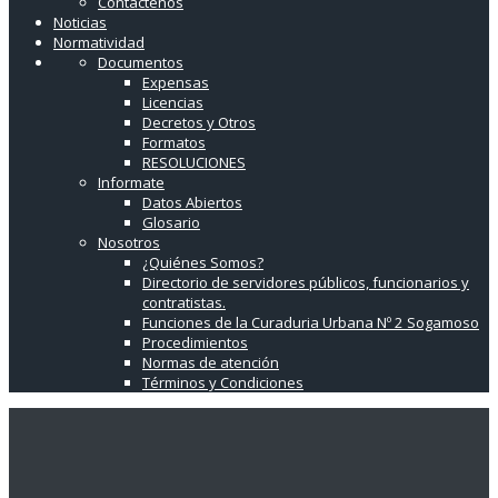
Contáctenos
Noticias
Normatividad
Documentos
Expensas
Licencias
Decretos y Otros
Formatos
RESOLUCIONES
Informate
Datos Abiertos
Glosario
Nosotros
¿Quiénes Somos?
Directorio de servidores públicos, funcionarios y
contratistas.
Funciones de la Curaduria Urbana Nº 2 Sogamoso
Procedimientos
Normas de atención
Términos y Condiciones