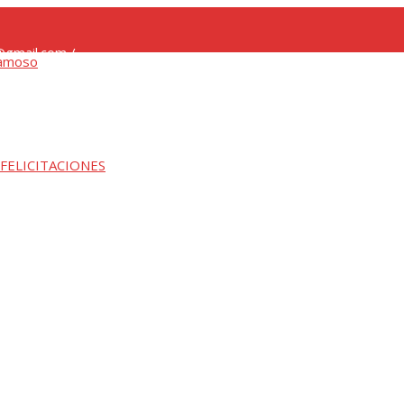
gmail.com /
 FELICITACIONES