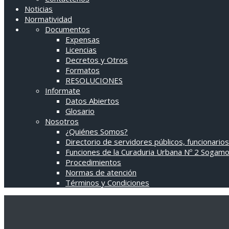
Noticias
Normatividad
Documentos
Expensas
Licencias
Decretos y Otros
Formatos
RESOLUCIONES
Informate
Datos Abiertos
Glosario
Nosotros
¿Quiénes Somos?
Directorio de servidores públicos, funcionarios
Funciones de la Curaduria Urbana Nº 2 Sogam
Procedimientos
Normas de atención
Términos y Condiciones