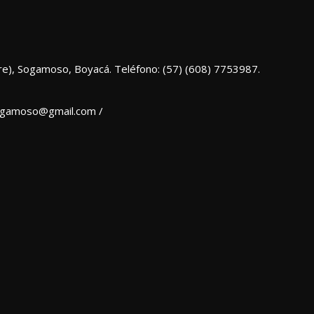
re), Sogamoso, Boyacá. Teléfono: (57) (608) 7753987.
sogamoso@gmail.com /