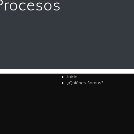
Procesos
Inicio
¿Quiénes Somos?