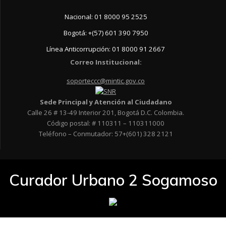
Nacional: 01 8000 95 2525
Bogotá: +(57) 601 390 7950
Línea Anticorrupción: 01 8000 91 2667
Correo Institucional:
soporteccc@mintic.gov.co
Sede Principal y Atención al Ciudadano
Calle 26 # 13-49 Interior 201, Bogotá D.C. Colombia.
Código postal: # 110311 – 110311000
Teléfono – Conmutador: 57+(601) 328 2121
Curador Urbano 2 Sogamoso