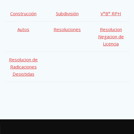
Construcción
Subdivisión
V°B° RPH
Autos
Resoluciones
Resolucion
Negacion de
Licencia
Resolucion de
Radicaciones
Desistidas