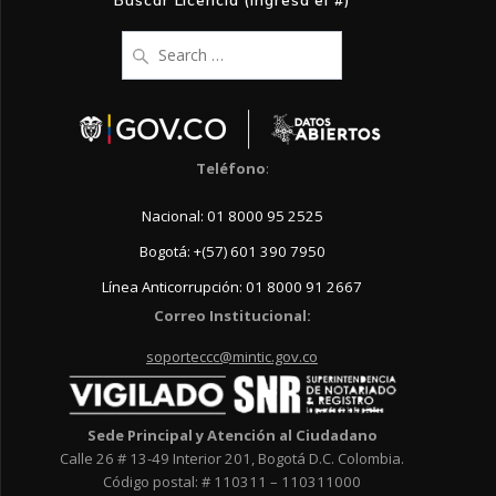
Search
for:
Teléfono
:
Nacional: 01 8000 95 2525
Bogotá: +(57) 601 390 7950
Línea Anticorrupción: 01 8000 91 2667
Correo Institucional:
soporteccc@mintic.gov.co
Sede Principal y Atención al Ciudadano
Calle 26 # 13-49 Interior 201, Bogotá D.C. Colombia.
Código postal: # 110311 – 110311000