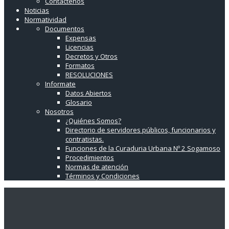
Contáctenos
Noticias
Normatividad
Documentos
Expensas
Licencias
Decretos y Otros
Formatos
RESOLUCIONES
Informate
Datos Abiertos
Glosario
Nosotros
¿Quiénes Somos?
Directorio de servidores públicos, funcionarios y
contratistas.
Funciones de la Curaduria Urbana Nº 2 Sogamoso
Procedimientos
Normas de atención
Términos y Condiciones