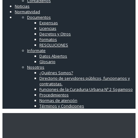
Contáctenos
Noticias
Normatividad
Documentos
Expensas
Licencias
Decretos y Otros
Formatos
RESOLUCIONES
Informate
Datos Abiertos
Glosario
Nosotros
¿Quiénes Somos?
Directorio de servidores públicos, funcionarios y
contratistas.
Funciones de la Curaduria Urbana Nº 2 Sogamoso
Procedimientos
Normas de atención
Términos y Condiciones