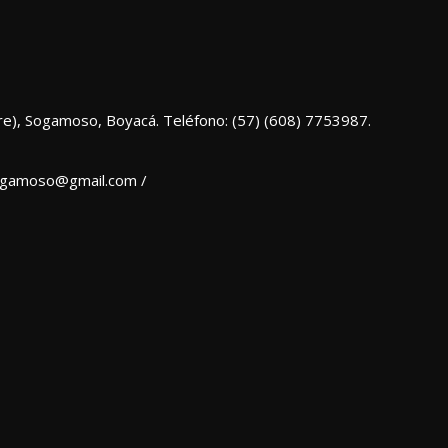
re), Sogamoso, Boyacá. Teléfono: (57) (608) 7753987.
sogamoso@gmail.com /