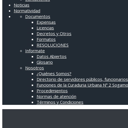
Noticias
Normatividad
Documentos
Expensas
Licencias
Decretos y Otros
Formatos
RESOLUCIONES
Informate
Datos Abiertos
Glosario
Nosotros
¿Quiénes Somos?
Directorio de servidores públicos, funcionarios
Funciones de la Curaduria Urbana Nº 2 Sogam
Procedimientos
Normas de atención
Términos y Condiciones