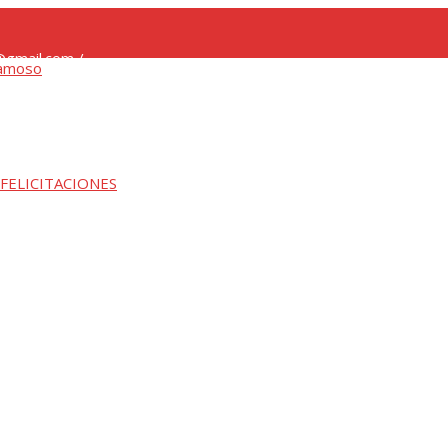
gmail.com /
 FELICITACIONES