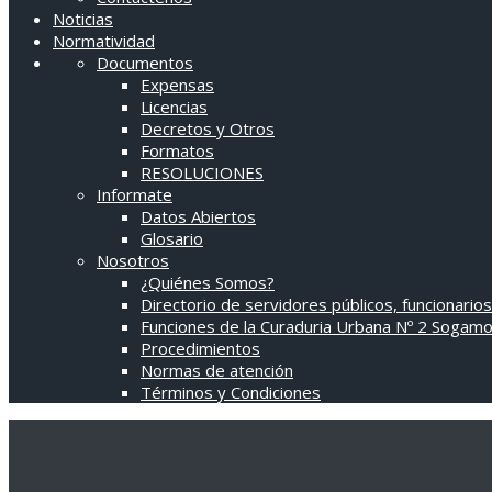
Noticias
Normatividad
Documentos
Expensas
Licencias
Decretos y Otros
Formatos
RESOLUCIONES
Informate
Datos Abiertos
Glosario
Nosotros
¿Quiénes Somos?
Directorio de servidores públicos, funcionarios
Funciones de la Curaduria Urbana Nº 2 Sogam
Procedimientos
Normas de atención
Términos y Condiciones