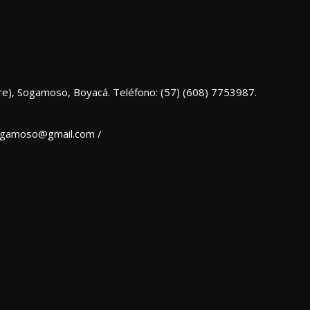
re), Sogamoso, Boyacá. Teléfono: (57) (608) 7753987.
sogamoso@gmail.com /