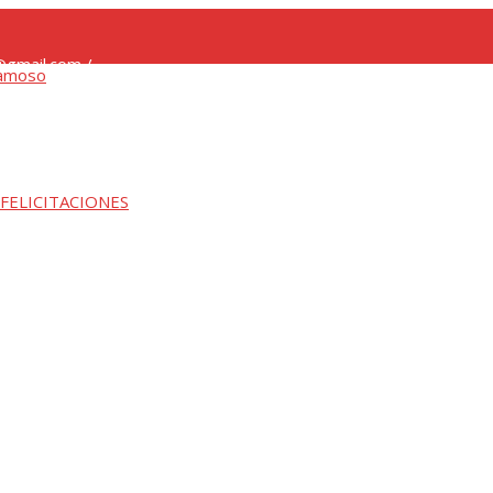
gmail.com /
 FELICITACIONES