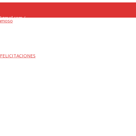
gmail.com /
 FELICITACIONES