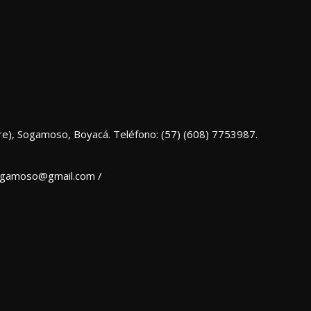
re), Sogamoso, Boyacá. Teléfono: (57) (608) 7753987.
sogamoso@gmail.com /