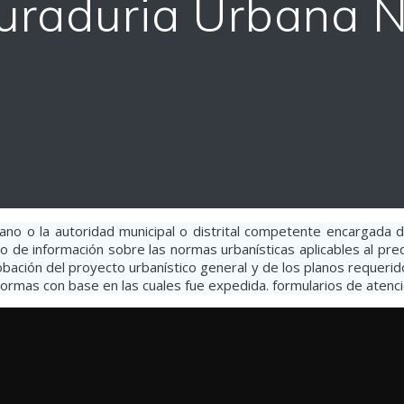
Curaduria Urbana 
bano o la autoridad municipal o distrital competente encargada del
tro de información sobre las normas urbanísticas aplicables al pr
robación del proyecto urbanístico general y de los planos requeri
 normas con base en las cuales fue expedida. formularios de atenci