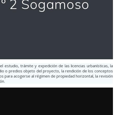
Nº 2 Sogamoso
 estudio, trámite y expedición de las licencias urbanísticas, la
edio o predios objeto del proyecto, la rendición de los conceptos
dos para acogerse al régimen de propiedad horizontal, la revisión
ón.