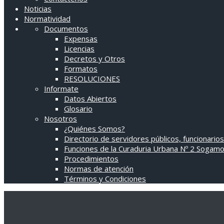
Noticias
Normatividad
Documentos
Expensas
Licencias
Decretos y Otros
Formatos
RESOLUCIONES
Informate
Datos Abiertos
Glosario
Nosotros
¿Quiénes Somos?
Directorio de servidores públicos, funcionarios
Funciones de la Curaduria Urbana Nº 2 Sogam
Procedimientos
Normas de atención
Términos y Condiciones