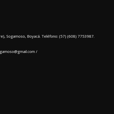
re), Sogamoso, Boyacá. Teléfono: (57) (608) 7753987.
sogamoso@gmail.com /