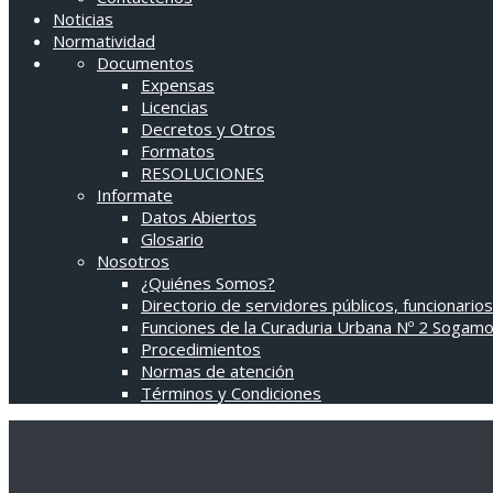
Noticias
Normatividad
Documentos
Expensas
Licencias
Decretos y Otros
Formatos
RESOLUCIONES
Informate
Datos Abiertos
Glosario
Nosotros
¿Quiénes Somos?
Directorio de servidores públicos, funcionarios
Funciones de la Curaduria Urbana Nº 2 Sogam
Procedimientos
Normas de atención
Términos y Condiciones