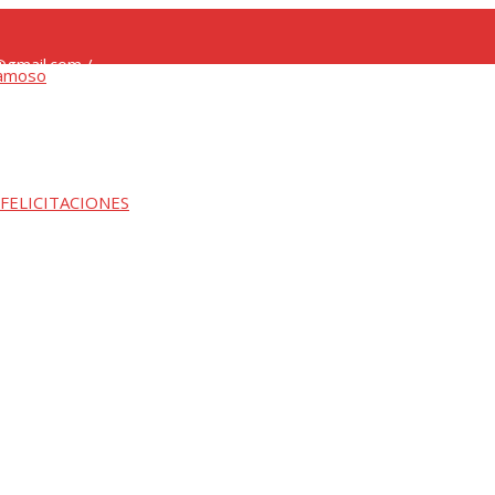
gmail.com /
 FELICITACIONES