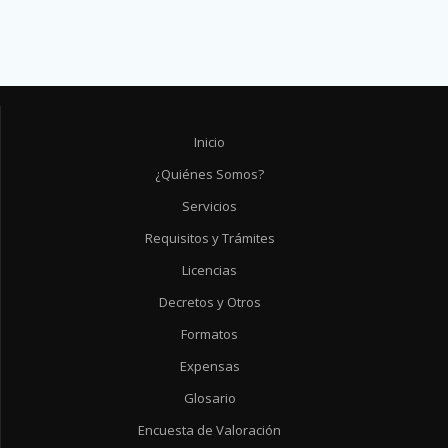
Inicio
¿Quiénes Somos?
Servicios
Requisitos y Trámites
Licencias
Decretos y Otros
Formatos
Expensas
Glosario
Encuesta de Valoración