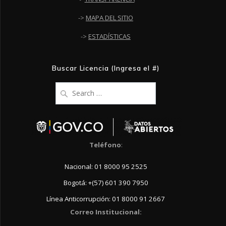
->
MAPA DEL SITIO
->
ESTADÍSTICAS
Buscar Licencia (Ingresa el #)
Search
for:
Teléfono
:
Nacional: 01 8000 95 2525
Bogotá: +(57) 601 390 7950
Línea Anticorrupción: 01 8000 91 2667
Correo Institucional: