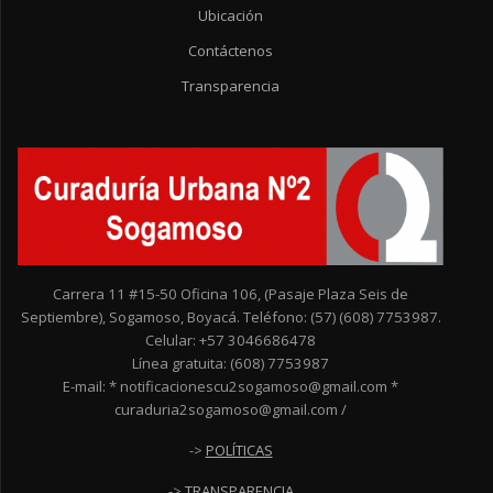
Ubicación
Contáctenos
Transparencia
Carrera 11 #15-50 Oficina 106, (Pasaje Plaza Seis de
Septiembre), Sogamoso, Boyacá. Teléfono: (57) (608) 7753987.
Celular: +57 3046686478
Línea gratuita: (608) 7753987
E-mail: * notificacionescu2sogamoso@gmail.com *
curaduria2sogamoso@gmail.com /
->
POLÍTICAS
->
TRANSPARENCIA