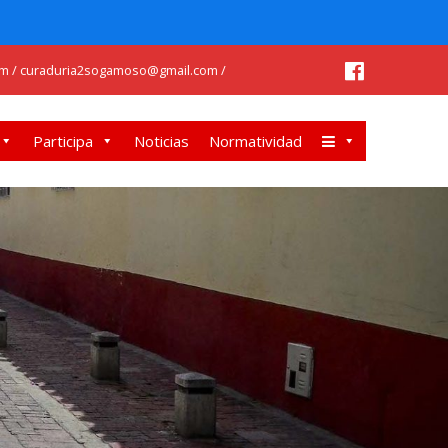
m / curaduria2sogamoso@gmail.com /
Participa
Noticias
Normatividad