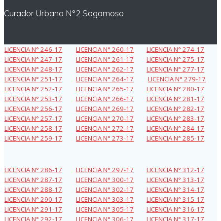
Curador Urbano N°2 Sogamoso
LICENCIA N° 246-17
LICENCIA N° 260-17
LICENCIA N° 274-17
LICENCIA N° 247-17
LICENCIA N° 261-17
LICENCIA N° 275-17
LICENCIA N° 248-17
LICENCIA N° 262-17
LICENCIA N° 277-17
LICENCIA N° 251-17
LICENCIA N° 264-17
LICENCIA N° 279-17
LICENCIA N° 252-17
LICENCIA N° 265-17
LICENCIA N° 280-17
LICENCIA N° 253-17
LICENCIA N° 266-17
LICENCIA N° 281-17
LICENCIA N° 256-17
LICENCIA N° 269-17
LICENCIA N° 282-17
LICENCIA N° 257-17
LICENCIA N° 270-17
LICENCIA N° 283-17
LICENCIA N° 258-17
LICENCIA N° 272-17
LICENCIA N° 284-17
LICENCIA N° 259-17
LICENCIA N° 273-17
LICENCIA N° 285-17
LICENCIA N° 286-17
LICENCIA N° 297-17
LICENCIA N° 312-17
LICENCIA N° 287-17
LICENCIA N° 300-17
LICENCIA N° 313-17
LICENCIA N° 288-17
LICENCIA N° 302-17
LICENCIA N° 314-17
LICENCIA N° 290-17
LICENCIA N° 303-17
LICENCIA N° 315-17
LICENCIA N° 291-17
LICENCIA N° 305-17
LICENCIA N° 316-17
LICENCIA N° 292-17
LICENCIA N° 306-17
LICENCIA N° 317-17