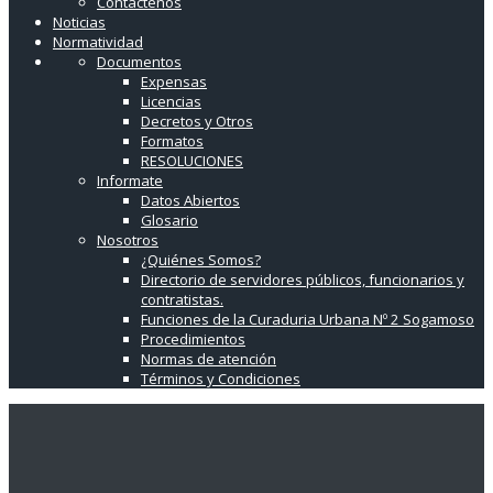
Contáctenos
Noticias
Normatividad
Documentos
Expensas
Licencias
Decretos y Otros
Formatos
RESOLUCIONES
Informate
Datos Abiertos
Glosario
Nosotros
¿Quiénes Somos?
Directorio de servidores públicos, funcionarios y
contratistas.
Funciones de la Curaduria Urbana Nº 2 Sogamoso
Procedimientos
Normas de atención
Términos y Condiciones