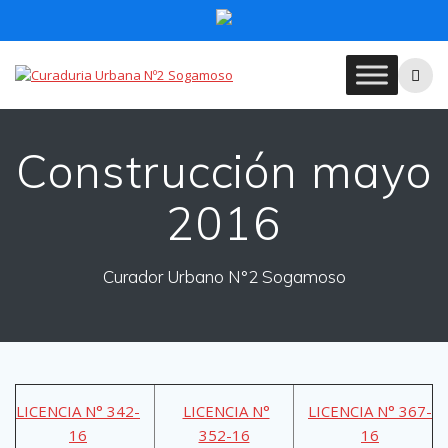
Skip
to
content
Construcción mayo
2016
Curador Urbano N°2 Sogamoso
LICENCIA N° 342-
LICENCIA N°
LICENCIA N° 367-
16
352-16
16