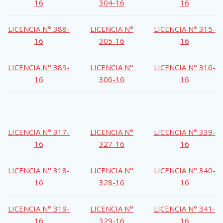
16
304-16
16
LICENCIA N° 388-
LICENCIA N°
LICENCIA N° 315-
16
305-16
16
LICENCIA N° 389-
LICENCIA N°
LICENCIA N° 316-
16
306-16
16
LICENCIA N° 317-
LICENCIA N°
LICENCIA N° 339-
16
327-16
16
LICENCIA N° 318-
LICENCIA N°
LICENCIA N° 340-
16
328-16
16
LICENCIA N° 319-
LICENCIA N°
LICENCIA N° 341-
16
329-16
16