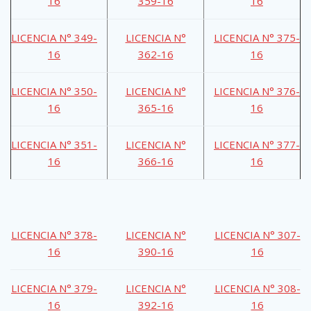
16
359-16
16
LICENCIA N° 349-
LICENCIA N°
LICENCIA N° 375-
16
362-16
16
LICENCIA N° 350-
LICENCIA N°
LICENCIA N° 376-
16
365-16
16
LICENCIA N° 351-
LICENCIA N°
LICENCIA N° 377-
16
366-16
16
LICENCIA N° 378-
LICENCIA N°
LICENCIA N° 307-
16
390-16
16
LICENCIA N° 379-
LICENCIA N°
LICENCIA N° 308-
16
392-16
16