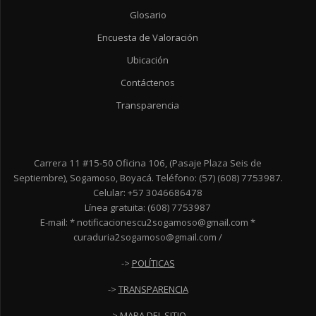
Glosario
Encuesta de Valoración
Ubicación
Contáctenos
Transparencia
Carrera 11 #15-50 Oficina 106, (Pasaje Plaza Seis de
Septiembre), Sogamoso, Boyacá. Teléfono: (57) (608) 7753987.
Celular: +57 3046686478
Línea gratuita: (608) 7753987
E-mail: * notificacionescu2sogamoso@gmail.com *
curaduria2sogamoso@gmail.com /
->
POLÍTICAS
->
TRANSPARENCIA
->
MAPA DEL SITIO