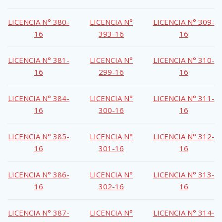
LICENCIA N° 380-
LICENCIA N°
LICENCIA N° 309-
16
393-16
16
LICENCIA N° 381-
LICENCIA N°
LICENCIA N° 310-
16
299-16
16
LICENCIA N° 384-
LICENCIA N°
LICENCIA N° 311-
16
300-16
16
LICENCIA N° 385-
LICENCIA N°
LICENCIA N° 312-
16
301-16
16
LICENCIA N° 386-
LICENCIA N°
LICENCIA N° 313-
16
302-16
16
LICENCIA N° 387-
LICENCIA N°
LICENCIA N° 314-