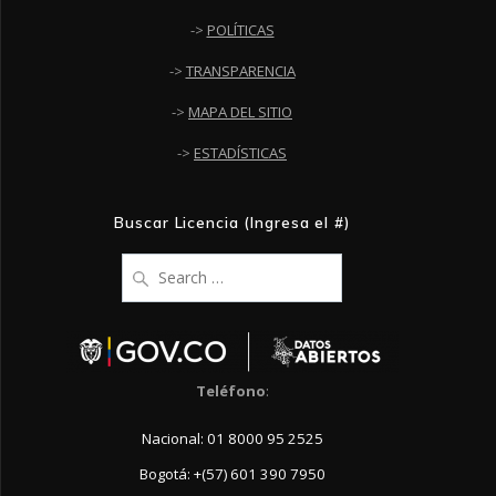
->
POLÍTICAS
->
TRANSPARENCIA
->
MAPA DEL SITIO
->
ESTADÍSTICAS
Buscar Licencia (Ingresa el #)
Search
for:
Teléfono
:
Nacional: 01 8000 95 2525
Bogotá: +(57) 601 390 7950