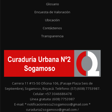
Glosario
Encuesta de Valoración
Ubicación
Contáctenos
Transparencia
Carrera 11 #15-50 Oficina 106, (Pasaje Plaza Seis de
Septiembre), Sogamoso, Boyacá. Teléfono: (57) (608) 7753987.
Celular: +57 3046686478
Línea gratuita: (608) 7753987
E-mail: * notificacionescu2sogamoso@gmail.com *
curaduria2sogamoso@gmail.com /