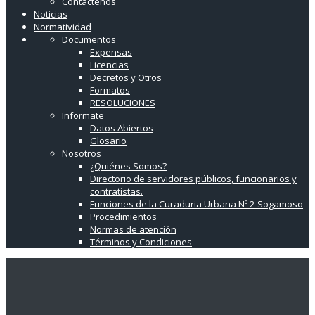
Contáctenos
Noticias
Normatividad
Documentos
Expensas
Licencias
Decretos y Otros
Formatos
RESOLUCIONES
Informate
Datos Abiertos
Glosario
Nosotros
¿Quiénes Somos?
Directorio de servidores públicos, funcionarios y
contratistas.
Funciones de la Curaduria Urbana Nº 2 Sogamoso
Procedimientos
Normas de atención
Términos y Condiciones