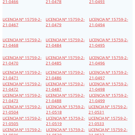
21-0466
21-0478
21-0493
LICENCIA N° 15759-2-
LICENCIA N° 15759-2-
LICENCIA N° 15759-2-
21-0467
21-0479
21-0494
LICENCIA N° 15759-2-
LICENCIA N° 15759-2-
LICENCIA N° 15759-2-
21-0468
21-0484
21-0495
LICENCIA N° 15759-2-
LICENCIA N° 15759-2-
LICENCIA N° 15759-2-
21-0470
21-0485
21-0496
LICENCIA N° 15759-2-
LICENCIA N° 15759-2-
LICENCIA N° 15759-2-
21-0471
21-0486
21-0497
LICENCIA N° 15759-2-
LICENCIA N° 15759-2-
LICENCIA N° 15759-2-
21-0472
21-0487
21-0498
LICENCIA N° 15759-2-
LICENCIA N° 15759-2-
LICENCIA N° 15759-2-
21-0473
21-0488
21-0499
LICENCIA N° 15759-2-
LICENCIA N° 15759-2-
LICENCIA N° 15759-2-
21-0504
21-0518
21-0531
LICENCIA N° 15759-2-
LICENCIA N° 15759-2-
LICENCIA N° 15759-2-
21-0505
21-0519
21-0533
LICENCIA N° 15759-2-
LICENCIA N° 15759-2-
LICENCIA N° 15759-2-
21-0506
21-0520
21-0537