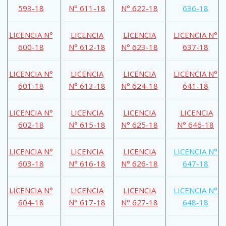
593-18
N° 611-18
N° 622-18
636-18
LICENCIA N°
LICENCIA
LICENCIA
LICENCIA N°
600-18
N° 612-18
N° 623-18
637-18
LICENCIA N°
LICENCIA
LICENCIA
LICENCIA N°
601-18
N° 613-18
N° 624-18
641-18
LICENCIA N°
LICENCIA
LICENCIA
LICENCIA
602-18
N° 615-18
N° 625-18
N° 646-18
LICENCIA N°
LICENCIA
LICENCIA
LICENCIA N°
603-18
N° 616-18
N° 626-18
647-18
LICENCIA N°
LICENCIA
LICENCIA
LICENCIA N°
604-18
N° 617-18
N° 627-18
648-18