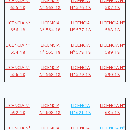
LICENCIA N°
LICENCIA
LICENCIA
LICENCIA N°
655-18
N° 563-18
N° 576-18
587-18
LICENCIA N°
LICENCIA
LICENCIA
LICENCIA N°
656-18
N° 564-18
N° 577-18
588-18
LICENCIA N°
LICENCIA
LICENCIA
LICENCIA N°
554-18
N° 565-18
N° 578-18
589-18
LICENCIA N°
LICENCIA
LICENCIA
LICENCIA N°
556-18
N° 568-18
N° 579-18
590-18
LICENCIA N°
LICENCIA
LICENCIA
LICENCIA N°
592-18
N° 608-18
N° 621-18
635-18
LICENCIA N°
LICENCIA
LICENCIA
LICENCIA N°