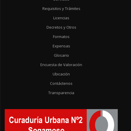
Requisitos y Trámites
Licencias
Decretos y Otros
Formatos
Expensas
Glosario
Encuesta de Valoración
Ubicación
Contáctenos
Transparencia