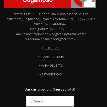
Carrera 11 #15-50 Oficina 106, (Pasaje Plaza Seis de
Septiembre), Sogamoso, Boyacá. Teléfono: (57) (608) 7753987.
Celular: +57 3046686478
Línea gratuita: (608) 7753987
E-mail: * notificacionescu2sogamoso@gmail.com *
curaduria2sogamoso@gmail.com /
->
POLÍTICAS
->
TRANSPARENCIA
->
MAPA DEL SITIO
->
ESTADÍSTICAS
Buscar Licencia (Ingresa el #)
Search
for: