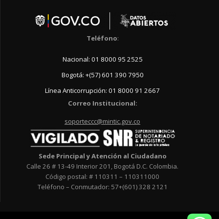
Teléfono
:
Nacional: 01 8000 95 2525
Bogotá: +(57) 601 390 7950
Línea Anticorrupción: 01 8000 91 2667
Correo Institucional:
soporteccc@mintic.gov.co
Sede Principal y Atención al Ciudadano
Calle 26 # 13-49 Interior 201, Bogotá D.C. Colombia.
Código postal: # 110311 – 110311000
Teléfono – Conmutador: 57+(601) 328 2121