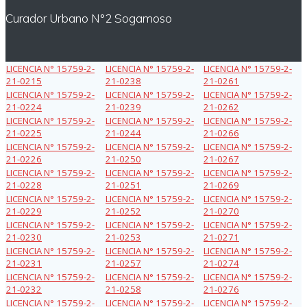
Curador Urbano N°2 Sogamoso
LICENCIA N° 15759-2-
LICENCIA N° 15759-2-
LICENCIA N° 15759-2-
21-0215
21-0238
21-0261
LICENCIA N° 15759-2-
LICENCIA N° 15759-2-
LICENCIA N° 15759-2-
21-0224
21-0239
21-0262
LICENCIA N° 15759-2-
LICENCIA N° 15759-2-
LICENCIA N° 15759-2-
21-0225
21-0244
21-0266
LICENCIA N° 15759-2-
LICENCIA N° 15759-2-
LICENCIA N° 15759-2-
21-0226
21-0250
21-0267
LICENCIA N° 15759-2-
LICENCIA N° 15759-2-
LICENCIA N° 15759-2-
21-0228
21-0251
21-0269
LICENCIA N° 15759-2-
LICENCIA N° 15759-2-
LICENCIA N° 15759-2-
21-0229
21-0252
21-0270
LICENCIA N° 15759-2-
LICENCIA N° 15759-2-
LICENCIA N° 15759-2-
21-0230
21-0253
21-0271
LICENCIA N° 15759-2-
LICENCIA N° 15759-2-
LICENCIA N° 15759-2-
21-0231
21-0257
21-0274
LICENCIA N° 15759-2-
LICENCIA N° 15759-2-
LICENCIA N° 15759-2-
21-0232
21-0258
21-0276
LICENCIA N° 15759-2-
LICENCIA N° 15759-2-
LICENCIA N° 15759-2-