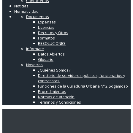
Contáctenos
Noticias
Normatividad
Documentos
Expensas
Licencias
Decretos y Otros
Formatos
RESOLUCIONES
Informate
Datos Abiertos
Glosario
Nosotros
¿Quiénes Somos?
Directorio de servidores públicos, funcionarios y
contratistas.
Funciones de la Curaduria Urbana Nº 2 Sogamoso
Procedimientos
Normas de atención
Términos y Condiciones