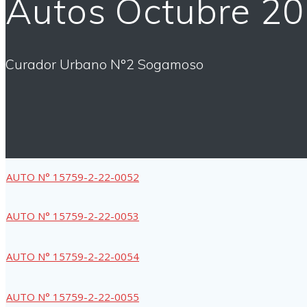
Autos Octubre 2
Curador Urbano N°2 Sogamoso
AUTO N° 15759-2-22-0052
AUTO N° 15759-2-22-0053
AUTO N° 15759-2-22-0054
AUTO N° 15759-2-22-0055