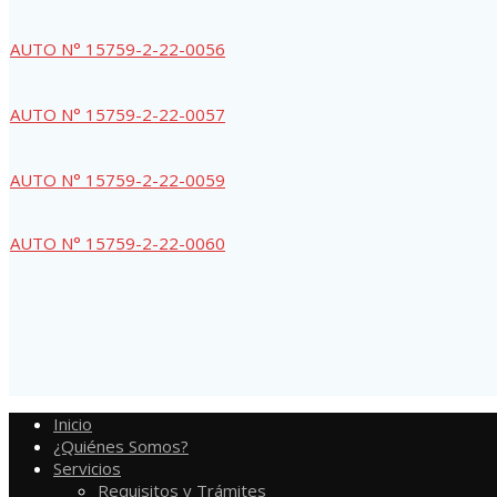
AUTO N° 15759-2-22-0056
AUTO N° 15759-2-22-0057
AUTO N° 15759-2-22-0059
AUTO N° 15759-2-22-0060
Inicio
¿Quiénes Somos?
Servicios
Requisitos y Trámites