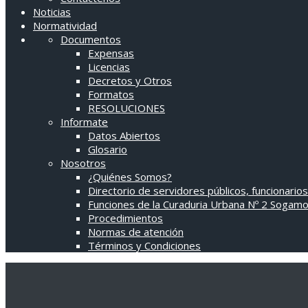
Noticias
Normatividad
Documentos
Expensas
Licencias
Decretos y Otros
Formatos
RESOLUCIONES
Informate
Datos Abiertos
Glosario
Nosotros
¿Quiénes Somos?
Directorio de servidores públicos, funcionarios
Funciones de la Curaduria Urbana Nº 2 Sogam
Procedimientos
Normas de atención
Términos y Condiciones