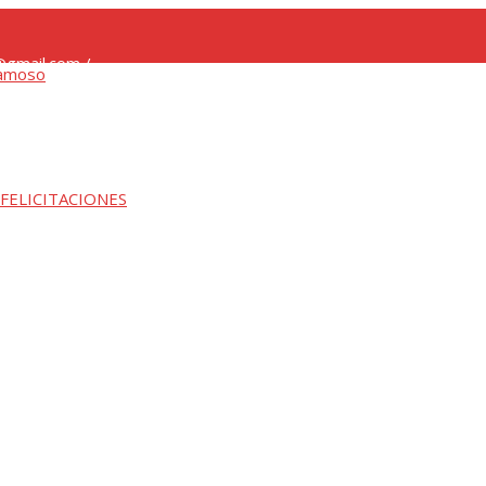
gmail.com /
 FELICITACIONES