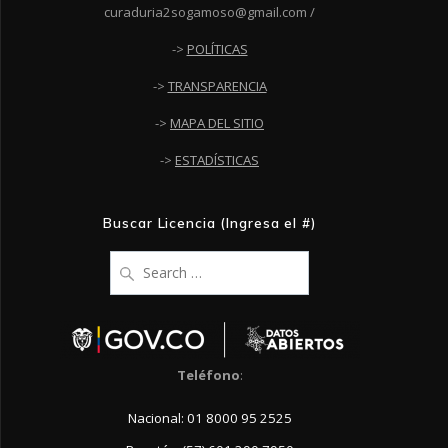
curaduria2sogamoso@gmail.com /
->
POLÍTICAS
->
TRANSPARENCIA
->
MAPA DEL SITIO
->
ESTADÍSTICAS
Buscar Licencia (Ingresa el #)
Search
for:
Teléfono
:
Nacional: 01 8000 95 2525