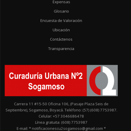
Expensas
Glosario
Encuesta de Valoración
Ubicación
Contáctenos
Transparencia
Carrera 11 #15-50 Oficina 106, (Pasaje Plaza Seis de
Septiembre), Sogamoso, Boyacá. Teléfono: (57) (608) 7753987.
Celular: +57 3046686478
Línea gratuita: (608) 7753987
E-mail: * notificacionescu2sogamoso@gmail.com *