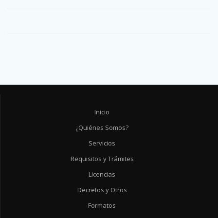
Inicio
¿Quiénes Somos?
Servicios
Requisitos y Trámites
Licencias
Decretos y Otros
Formatos