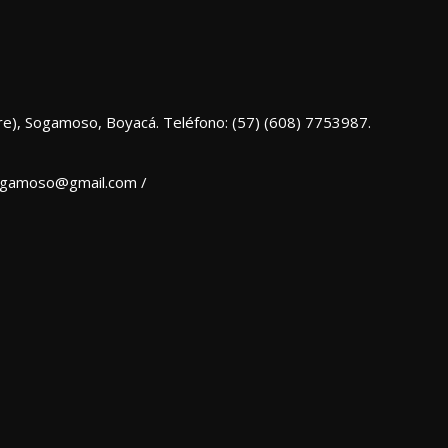
re), Sogamoso, Boyacá. Teléfono: (57) (608) 7753987.
sogamoso@gmail.com /