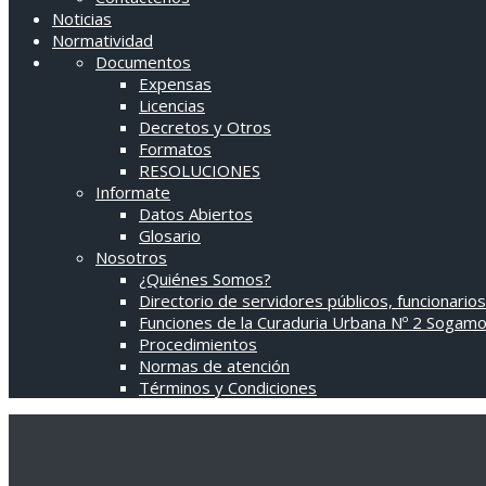
Noticias
Normatividad
Documentos
Expensas
Licencias
Decretos y Otros
Formatos
RESOLUCIONES
Informate
Datos Abiertos
Glosario
Nosotros
¿Quiénes Somos?
Directorio de servidores públicos, funcionarios
Funciones de la Curaduria Urbana Nº 2 Sogam
Procedimientos
Normas de atención
Términos y Condiciones