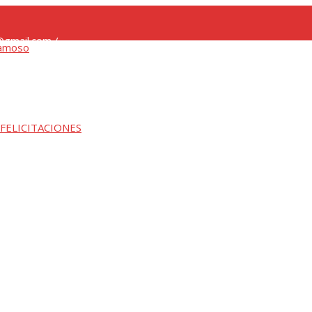
gmail.com /
 FELICITACIONES