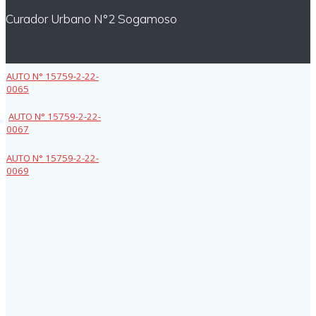
Curador Urbano N°2 Sogamoso
AUTO N° 15759-2-22-
0065
AUTO N° 15759-2-22-
0067
AUTO N° 15759-2-22-
0069