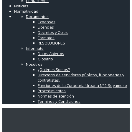
Contáctenos
Noticias
Normatividad
Documentos
Expensas
Licencias
Decretos y Otros
Formatos
RESOLUCIONES
Informate
Datos Abiertos
Glosario
Nosotros
¿Quiénes Somos?
Directorio de servidores públicos, funcionarios y
contratistas.
Funciones de la Curaduria Urbana Nº 2 Sogamoso
Procedimientos
Normas de atención
Términos y Condiciones