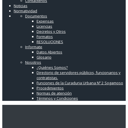
Contáctenos
Noticias
Normatividad
Documentos
Expensas
Licencias
Decretos y Otros
Formatos
RESOLUCIONES
Informate
Datos Abiertos
Glosario
Nosotros
¿Quiénes Somos?
Directorio de servidores públicos, funcionarios y
contratistas.
Funciones de la Curaduria Urbana Nº 2 Sogamoso
Procedimientos
Normas de atención
Términos y Condiciones