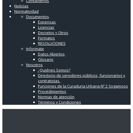
Contáctenos
Noticias
Normatividad
Documentos
Expensas
Licencias
Decretos y Otros
Formatos
RESOLUCIONES
Informate
Datos Abiertos
Glosario
Nosotros
¿Quiénes Somos?
Directorio de servidores públicos, funcionarios y
contratistas.
Funciones de la Curaduria Urbana Nº 2 Sogamoso
Procedimientos
Normas de atención
Términos y Condiciones