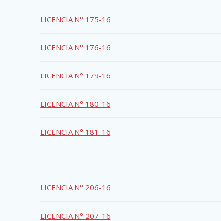
LICENCIA N° 175-16
LICENCIA N° 176-16
LICENCIA N° 179-16
LICENCIA N° 180-16
LICENCIA N° 181-16
LICENCIA N° 206-16
LICENCIA N° 207-16