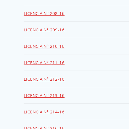
LICENCIA N° 208-16
LICENCIA N° 209-16
LICENCIA N° 210-16
LICENCIA N° 211-16
LICENCIA N° 212-16
LICENCIA N° 213-16
LICENCIA N° 214-16
LICENCIA N° 216-16