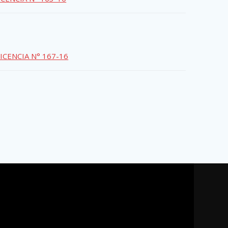
LICENCIA N° 167-16