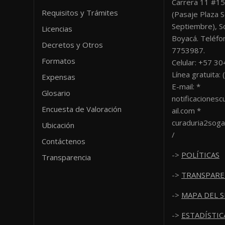
Carrera 11 #15
Requisitos y Trámites
(Pasaje Plaza S
Septiembre), 
Licencias
Boyacá. Teléfon
Decretos y Otros
7753987.
Formatos
Celular: +57 3
Línea gratuita
Expensas
E-mail: *
Glosario
notificacione
Encuesta de Valoración
ail.com *
curaduria2sog
Ubicación
/
Contáctenos
->
POLÍTICAS
Transparencia
->
TRANSPARE
->
MAPA DEL S
->
ESTADÍSTIC