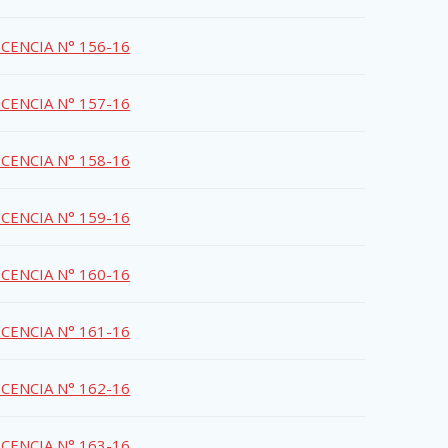
ICENCIA N° 156-16
ICENCIA N° 157-16
ICENCIA N° 158-16
ICENCIA N° 159-16
ICENCIA N° 160-16
ICENCIA N° 161-16
ICENCIA N° 162-16
ICENCIA N° 163-16