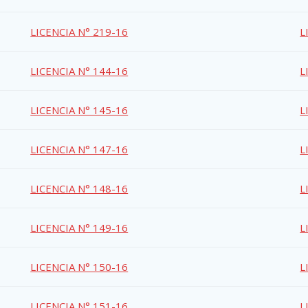
LICENCIA N° 219-16
L
LICENCIA N° 144-16
L
LICENCIA N° 145-16
L
LICENCIA N° 147-16
L
LICENCIA N° 148-16
L
LICENCIA N° 149-16
L
LICENCIA N° 150-16
L
LICENCIA N° 151-16
L