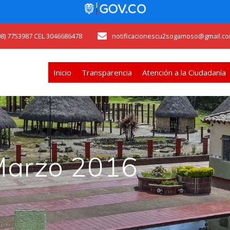
608) 7753987 CEL 3046686478
notificacionescu2sogamoso@gmail.co
Inicio
Transparencia
Atención a la Ciudadanía
Marzo 2016