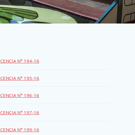
ICENCIA N° 194-16
ICENCIA N° 195-16
ICENCIA N° 196-16
ICENCIA N° 197-16
ICENCIA N° 199-16