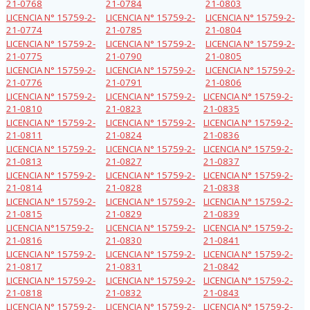
21-0768
21-0784
21-0803
LICENCIA N° 15759-2-
LICENCIA N° 15759-2-
LICENCIA N° 15759-2-
21-0774
21-0785
21-0804
LICENCIA N° 15759-2-
LICENCIA N° 15759-2-
LICENCIA N° 15759-2-
21-0775
21-0790
21-0805
LICENCIA N° 15759-2-
LICENCIA N° 15759-2-
LICENCIA N° 15759-2-
21-0776
21-0791
21-0806
LICENCIA N° 15759-2-
LICENCIA N° 15759-2-
LICENCIA N° 15759-2-
21-0810
21-0823
21-0835
LICENCIA N° 15759-2-
LICENCIA N° 15759-2-
LICENCIA N° 15759-2-
21-0811
21-0824
21-0836
LICENCIA N° 15759-2-
LICENCIA N° 15759-2-
LICENCIA N° 15759-2-
21-0813
21-0827
21-0837
LICENCIA N° 15759-2-
LICENCIA N° 15759-2-
LICENCIA N° 15759-2-
21-0814
21-0828
21-0838
LICENCIA N° 15759-2-
LICENCIA N° 15759-2-
LICENCIA N° 15759-2-
21-0815
21-0829
21-0839
LICENCIA N°15759-2-
LICENCIA N° 15759-2-
LICENCIA N° 15759-2-
21-0816
21-0830
21-0841
LICENCIA N° 15759-2-
LICENCIA N° 15759-2-
LICENCIA N° 15759-2-
21-0817
21-0831
21-0842
LICENCIA N° 15759-2-
LICENCIA N° 15759-2-
LICENCIA N° 15759-2-
21-0818
21-0832
21-0843
LICENCIA N° 15759-2-
LICENCIA N° 15759-2-
LICENCIA N° 15759-2-