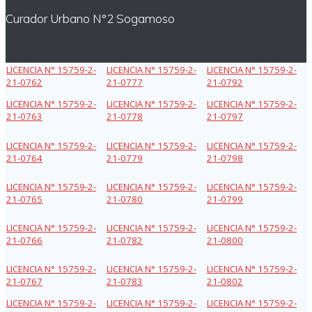
Curador Urbano N°2 Sogamoso
LICENCIA N° 15759-2-
LICENCIA N° 15759-2-
LICENCIA N° 15759-2-
21-0762
21-0777
21-0792
LICENCIA N° 15759-2-
LICENCIA N° 15759-2-
LICENCIA N° 15759-2-
21-0763
21-0778
21-0797
LICENCIA N° 15759-2-
LICENCIA N° 15759-2-
LICENCIA N° 15759-2-
21-0764
21-0779
21-0798
LICENCIA N° 15759-2-
LICENCIA N° 15759-2-
LICENCIA N° 15759-2-
21-0765
21-0780
21-0799
LICENCIA N° 15759-2-
LICENCIA N° 15759-2-
LICENCIA N° 15759-2-
21-0766
21-0782
21-0800
LICENCIA N° 15759-2-
LICENCIA N° 15759-2-
LICENCIA N° 15759-2-
21-0767
21-0783
21-0802
LICENCIA N° 15759-2-
LICENCIA N° 15759-2-
LICENCIA N° 15759-2-