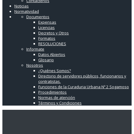
Contáctenos
Noticias
Normatividad
Documentos
Expensas
Licencias
Decretos y Otros
Formatos
RESOLUCIONES
Informate
Datos Abiertos
Glosario
Nosotros
¿Quiénes Somos?
Directorio de servidores públicos, funcionarios y
contratistas.
Funciones de la Curaduria Urbana Nº 2 Sogamoso
Procedimientos
Normas de atención
Términos y Condiciones