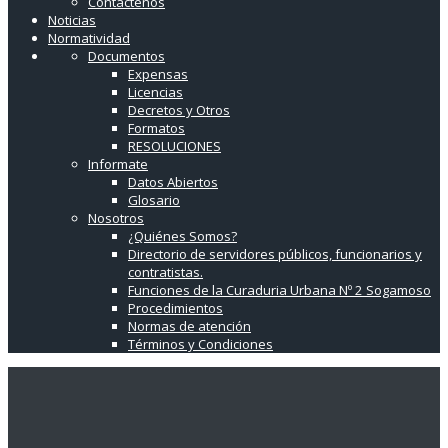
Contáctenos
Noticias
Normatividad
Documentos
Expensas
Licencias
Decretos y Otros
Formatos
RESOLUCIONES
Informate
Datos Abiertos
Glosario
Nosotros
¿Quiénes Somos?
Directorio de servidores públicos, funcionarios y
contratistas.
Funciones de la Curaduria Urbana Nº 2 Sogamoso
Procedimientos
Normas de atención
Términos y Condiciones