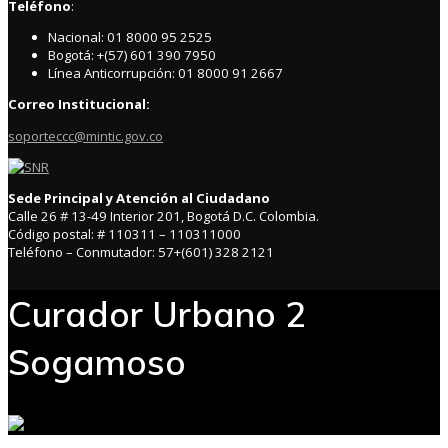
Teléfono
:
Nacional: 01 8000 95 2525
Bogotá: +(57) 601 390 7950
Línea Anticorrupción: 01 8000 91 2667
Correo Institucional:
soporteccc@mintic.gov.co
Sede Principal y Atención al Ciudadano
Calle 26 # 13-49 Interior 201, Bogotá D.C. Colombia.
Código postal: # 110311 – 110311000
Teléfono – Conmutador: 57+(601) 328 2121
Curador Urbano 2
Sogamoso