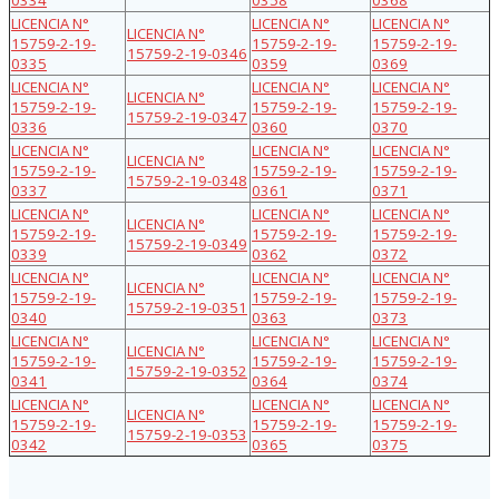
LICENCIA N°
LICENCIA N°
LICENCIA N°
LICENCIA N°
15759-2-19-
15759-2-19-
15759-2-19-
15759-2-19-0346
0335
0359
0369
LICENCIA N°
LICENCIA N°
LICENCIA N°
LICENCIA N°
15759-2-19-
15759-2-19-
15759-2-19-
15759-2-19-0347
0336
0360
0370
LICENCIA N°
LICENCIA N°
LICENCIA N°
LICENCIA N°
15759-2-19-
15759-2-19-
15759-2-19-
15759-2-19-0348
0337
0361
0371
LICENCIA N°
LICENCIA N°
LICENCIA N°
LICENCIA N°
15759-2-19-
15759-2-19-
15759-2-19-
15759-2-19-0349
0339
0362
0372
LICENCIA N°
LICENCIA N°
LICENCIA N°
LICENCIA N°
15759-2-19-
15759-2-19-
15759-2-19-
15759-2-19-0351
0340
0363
0373
LICENCIA N°
LICENCIA N°
LICENCIA N°
LICENCIA N°
15759-2-19-
15759-2-19-
15759-2-19-
15759-2-19-0352
0341
0364
0374
LICENCIA N°
LICENCIA N°
LICENCIA N°
LICENCIA N°
15759-2-19-
15759-2-19-
15759-2-19-
15759-2-19-0353
0342
0365
0375