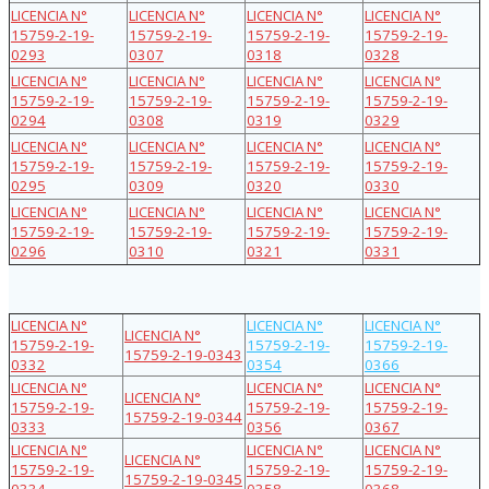
LICENCIA N°
LICENCIA N°
LICENCIA N°
LICENCIA N°
15759-2-19-
15759-2-19-
15759-2-19-
15759-2-19-
0293
0307
0318
0328
LICENCIA N°
LICENCIA N°
LICENCIA N°
LICENCIA N°
15759-2-19-
15759-2-19-
15759-2-19-
15759-2-19-
0294
0308
0319
0329
LICENCIA N°
LICENCIA N°
LICENCIA N°
LICENCIA N°
15759-2-19-
15759-2-19-
15759-2-19-
15759-2-19-
0295
0309
0320
0330
LICENCIA N°
LICENCIA N°
LICENCIA N°
LICENCIA N°
15759-2-19-
15759-2-19-
15759-2-19-
15759-2-19-
0296
0310
0321
0331
LICENCIA N°
LICENCIA N°
LICENCIA N°
LICENCIA N°
15759-2-19-
15759-2-19-
15759-2-19-
15759-2-19-0343
0332
0354
0366
LICENCIA N°
LICENCIA N°
LICENCIA N°
LICENCIA N°
15759-2-19-
15759-2-19-
15759-2-19-
15759-2-19-0344
0333
0356
0367
LICENCIA N°
LICENCIA N°
LICENCIA N°
LICENCIA N°
15759-2-19-
15759-2-19-
15759-2-19-
15759-2-19-0345
0334
0358
0368