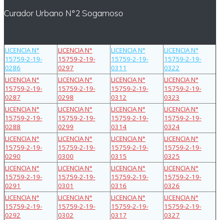
Curador Urbano N°2 Sogamoso
LICENCIA N°
LICENCIA N°
LICENCIA N°
LICENCIA N°
15759-2-19-
15759-2-19-
15759-2-19-
15759-2-19-
0286
0297
0311
0322
LICENCIA N°
LICENCIA N°
LICENCIA N°
LICENCIA N°
15759-2-19-
15759-2-19-
15759-2-19-
15759-2-19-
0287
0298
0312
0323
LICENCIA N°
LICENCIA N°
LICENCIA N°
LICENCIA N°
15759-2-19-
15759-2-19-
15759-2-19-
15759-2-19-
0288
0299
0314
0324
LICENCIA N°
LICENCIA N°
LICENCIA N°
LICENCIA N°
15759-2-19-
15759-2-19-
15759-2-19-
15759-2-19-
0290
0300
0315
0325
LICENCIA N°
LICENCIA N°
LICENCIA N°
LICENCIA N°
15759-2-19-
15759-2-19-
15759-2-19-
15759-2-19-
0291
0301
0316
0326
LICENCIA N°
LICENCIA N°
LICENCIA N°
LICENCIA N°
15759-2-19-
15759-2-19-
15759-2-19-
15759-2-19-
0292
0302
0317
0327