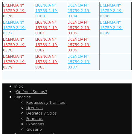
LICENCIA N°
LICENCIA N°
LICENCIA N°
LICENCIA N°
15759-2-19-
15759-2-19-
15759-2-19-
15759-2-19-
0376
0380
0384
0388
LICENCIA N°
LICENCIA N°
LICENCIA N°
LICENCIA N°
15759-2-19-
15759-2-19-
15759-2-19-
15759-2-19-
0377
0381
0385
0389
LICENCIA N°
LICENCIA N°
LICENCIA N°
15759-2-19-
15759-2-19-
15759-2-19-
0378
0382
0386
LICENCIA N°
LICENCIA N°
LICENCIA N°
15759-2-19-
15759-2-19-
15759-2-19-
0379
0383
0387
Inicio
¿Quiénes Somos?
Servicios
Requisitos y Trámites
Licencias
Decretos y Otros
Formatos
Expensas
Glosario