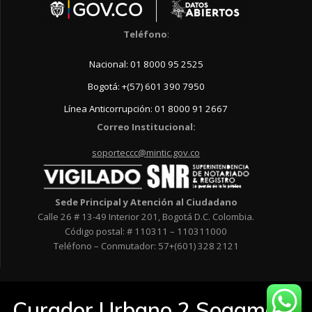
Teléfono
:
Nacional: 01 8000 95 2525
Bogotá: +(57) 601 390 7950
Línea Anticorrupción: 01 8000 91 2667
Correo Institucional:
soporteccc@mintic.gov.co
Sede Principal y Atención al Ciudadano
Calle 26 # 13-49 Interior 201, Bogotá D.C. Colombia.
Código postal: # 110311 – 110311000
Teléfono – Conmutador: 57+(601) 328 2121
Curador Urbano 2 Sogamoso