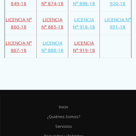
849-18
N° 874-18
N° 898-18
920-18
LICENCIA N°
LICENCIA
LICENCIA
LICENCIA N°
860-18
N° 885-18
N° 918-18
931-18
LICENCIA N°
LICENCIA
LICENCIA
867-18
N° 888-18
N° 919-18
Inicio
¿Quiénes Somos?
Servicios