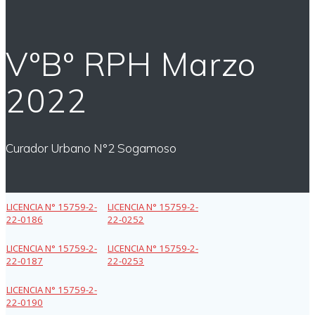
VºBº RPH Marzo
2022
Curador Urbano N°2 Sogamoso
LICENCIA N° 15759-2-
LICENCIA N° 15759-2-
22-0186
22-0252
LICENCIA N° 15759-2-
LICENCIA N° 15759-2-
22-0187
22-0253
LICENCIA N° 15759-2-
22-0190