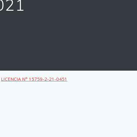
021
LICENCIA N° 15759-2-21-0451