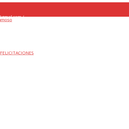
gmail.com /
 FELICITACIONES