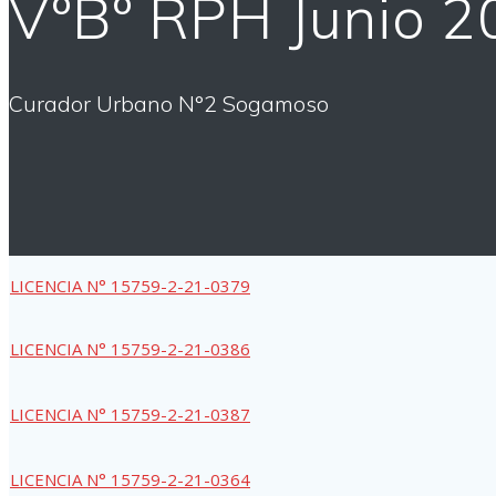
VºBº RPH Junio 2
Curador Urbano N°2 Sogamoso
LICENCIA N° 15759-2-21-0379
LICENCIA N° 15759-2-21-0386
LICENCIA N° 15759-2-21-0387
LICENCIA N° 15759-2-21-0364