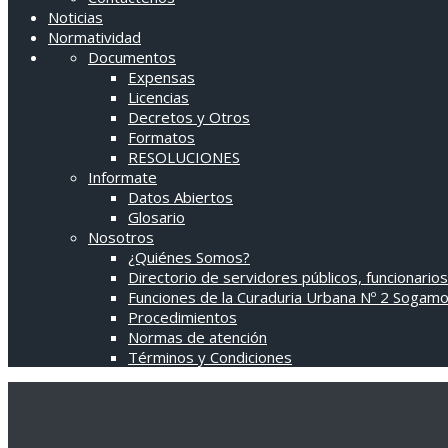
Noticias
Normatividad
Documentos
Expensas
Licencias
Decretos y Otros
Formatos
RESOLUCIONES
Informate
Datos Abiertos
Glosario
Nosotros
¿Quiénes Somos?
Directorio de servidores públicos, funcionarios
Funciones de la Curaduria Urbana Nº 2 Sogam
Procedimientos
Normas de atención
Términos y Condiciones