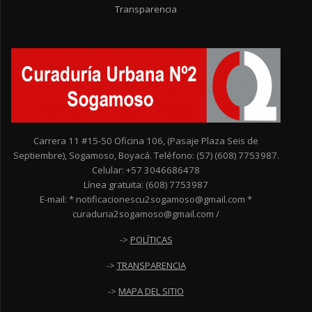
Transparencia
Carrera 11 #15-50 Oficina 106, (Pasaje Plaza Seis de
Septiembre), Sogamoso, Boyacá. Teléfono: (57) (608) 7753987.
Celular: +57 3046686478
Línea gratuita: (608) 7753987
E-mail: * notificacionescu2sogamoso@gmail.com *
curaduria2sogamoso@gmail.com /
->
POLÍTICAS
->
TRANSPARENCIA
->
MAPA DEL SITIO