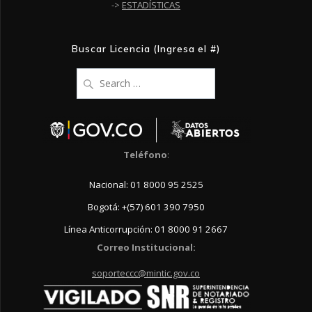
->
ESTADÍSTICAS
Buscar Licencia (Ingresa el #)
Search
for:
Teléfono
:
Nacional: 01 8000 95 2525
Bogotá: +(57) 601 390 7950
Línea Anticorrupción: 01 8000 91 2667
Correo Institucional:
soporteccc@mintic.gov.co