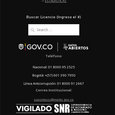
->
ESTADÍSTICAS
Buscar Licencia (Ingresa el #)
Search
for:
Teléfono
:
Nacional: 01 8000 95 2525
Bogotá: +(57) 601 390 7950
Línea Anticorrupción: 01 8000 91 2667
Correo Institucional:
soporteccc@mintic.gov.co