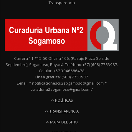
Transparencia
Carrera 11 #15-50 Oficina 106, (Pasaje Plaza Seis de
Septiembre), Sogamoso, Boyacá. Teléfono: (57) (608) 7753987.
Celular: +57 3046686478
Línea gratuita: (608) 7753987
E-mail: * notificacionescu2sogamoso@gmail.com *
curaduria2sogamoso@gmail.com /
->
POLÍTICAS
->
TRANSPARENCIA
->
MAPA DEL SITIO