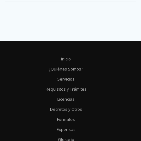
Inicio
¿Quiénes Somos?
Servicios
Requisitos y Trámites
Licencias
Decretos y Otros
Formatos
Expensas
Glosario