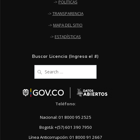
->
POLÍTICAS
->
TRANSPARENCIA
->
MAPA DEL SITIO
->
ESTADÍSTICAS
Buscar Licencia (Ingresa el #)
Search
for:
Teléfono
:
Nacional: 01 8000 95 2525
Bogotá: +(57) 601 390 7950
Línea Anticorrupción: 01 8000 91 2667