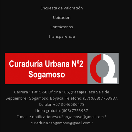
Encuesta de Valoración
Ubicación
Contáctenos
Transparencia
Carrera 11 #15-50 Oficina 106, (Pasaje Plaza Seis de
Septiembre), Sogamoso, Boyacá. Teléfono: (57) (608) 7753987.
Celular: +57 3046686478
Línea gratuita: (608) 7753987
E-mail: * notificacionescu2sogamoso@gmail.com *
curaduria2sogamoso@gmail.com /