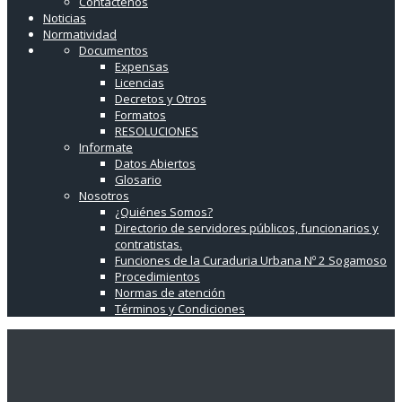
Contáctenos
Noticias
Normatividad
Documentos
Expensas
Licencias
Decretos y Otros
Formatos
RESOLUCIONES
Informate
Datos Abiertos
Glosario
Nosotros
¿Quiénes Somos?
Directorio de servidores públicos, funcionarios y
contratistas.
Funciones de la Curaduria Urbana Nº 2 Sogamoso
Procedimientos
Normas de atención
Términos y Condiciones