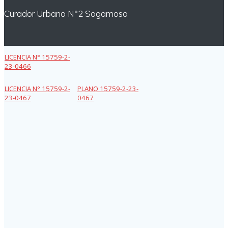
Curador Urbano N°2 Sogamoso
LICENCIA N° 15759-2-
23-0466
LICENCIA N° 15759-2-
PLANO 15759-2-23-
23-0467
0467