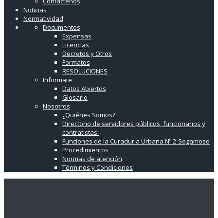
Contáctenos
Noticias
Normatividad
Documentos
Expensas
Licencias
Decretos y Otros
Formatos
RESOLUCIONES
Informate
Datos Abiertos
Glosario
Nosotros
¿Quiénes Somos?
Directorio de servidores públicos, funcionarios y
contratistas.
Funciones de la Curaduria Urbana Nº 2 Sogamoso
Procedimientos
Normas de atención
Términos y Condiciones