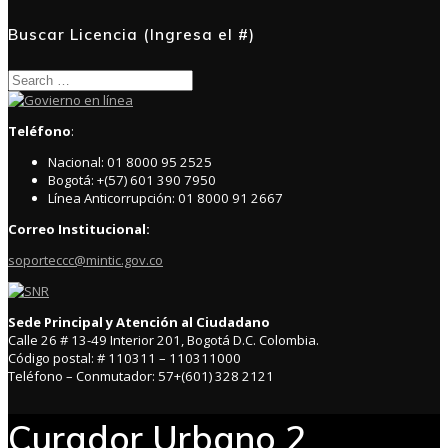
Buscar Licencia (Ingresa el #)
Search
for:
Teléfono
:
Nacional: 01 8000 95 2525
Bogotá: +(57) 601 390 7950
Línea Anticorrupción: 01 8000 91 2667
Correo Institucional:
soporteccc@mintic.gov.co
Sede Principal y Atención al Ciudadano
Calle 26 # 13-49 Interior 201, Bogotá D.C. Colombia.
Código postal: # 110311 – 110311000
Teléfono – Conmutador: 57+(601) 328 2121
Curador Urbano 2