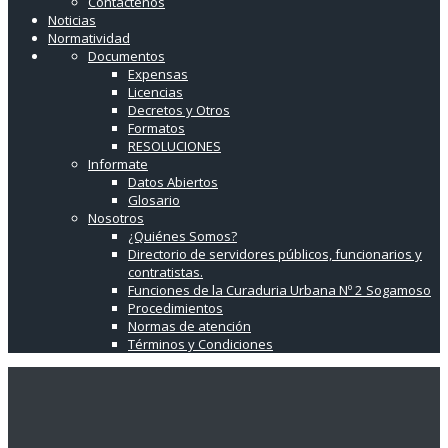
Contáctenos
Noticias
Normatividad
Documentos
Expensas
Licencias
Decretos y Otros
Formatos
RESOLUCIONES
Informate
Datos Abiertos
Glosario
Nosotros
¿Quiénes Somos?
Directorio de servidores públicos, funcionarios y
contratistas.
Funciones de la Curaduria Urbana Nº 2 Sogamoso
Procedimientos
Normas de atención
Términos y Condiciones